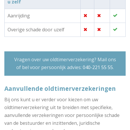
u zelf
Aanrijding
Overige schade door uzelf
Vragen over uw oldtimerverzekering? Mail ons
of bel voor persoonlijk advies:
040-221 55 55
.
Aanvullende oldtimerverzekeringen
Bij ons kunt u er verder voor kiezen om uw
oldtimerverzekering uit te breiden met specifieke,
aanvullende verzekeringen voor persoonlijke schade
van de bestuurder en inzittenden, juridische