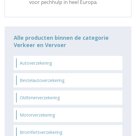
voor pechhulp in heel Europa.
Alle producten binnen de categorie
Verkeer en Vervoer
Autoverzekering
Bestelautoverzekering
Oldtimerverzekering
Motorverzekering
Bromfietsverzekering