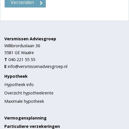
Versmissen Adviesgroep
Willibrorduslaan 36
5581 GE
Waalre
T
040-221 55 55
E
info@versmissenadviesgroep.nl
Hypotheek
Hypotheek info
Overzicht hypotheekrente
Maximale hypotheek
Vermogensplanning
Particuliere verzekeringen