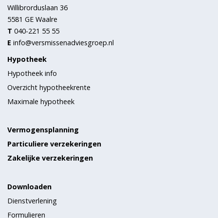
Willibrorduslaan 36
5581 GE
Waalre
T
040-221 55 55
E
info@versmissenadviesgroep.nl
Hypotheek
Hypotheek info
Overzicht hypotheekrente
Maximale hypotheek
Vermogensplanning
Particuliere verzekeringen
Zakelijke verzekeringen
Downloaden
Dienstverlening
Formulieren