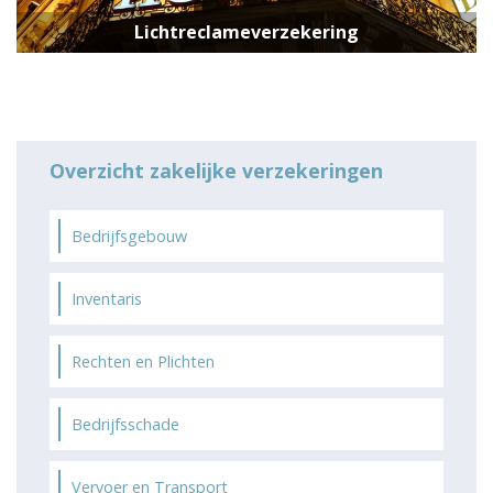
Lichtreclameverzekering
Overzicht zakelijke verzekeringen
Bedrijfsgebouw
Inventaris
Rechten en Plichten
Bedrijfsschade
Vervoer en Transport