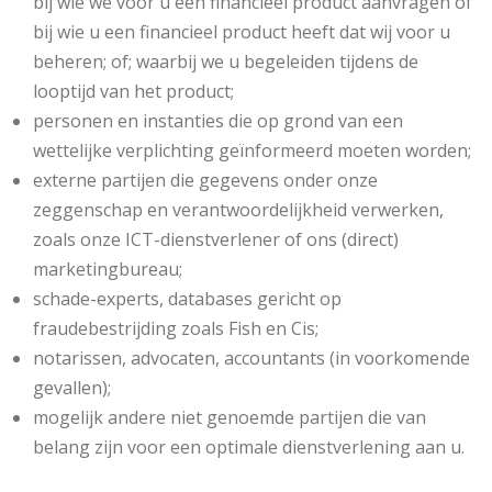
bij wie we voor u een financieel product aanvragen of
bij wie u een financieel product heeft dat wij voor u
beheren; of; waarbij we u begeleiden tijdens de
looptijd van het product;
personen en instanties die op grond van een
wettelijke verplichting geïnformeerd moeten worden;
externe partijen die gegevens onder onze
zeggenschap en verantwoordelijkheid verwerken,
zoals onze ICT-­dienstverlener of ons (direct)
marketingbureau;
schade-experts, databases gericht op
fraudebestrijding zoals Fish en Cis;
notarissen, advocaten, accountants (in voorkomende
gevallen);
mogelijk andere niet genoemde partijen die van
belang zijn voor een optimale dienstverlening aan u.