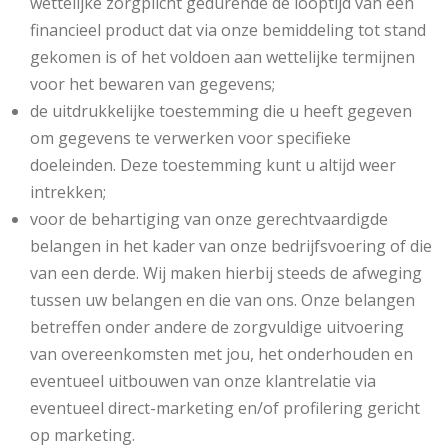
wettelijke zorgplicht gedurende de looptijd van een
financieel product dat via onze bemiddeling tot stand
gekomen is of het voldoen aan wettelijke termijnen
voor het bewaren van gegevens;
de uitdrukkelijke toestemming die u heeft gegeven
om gegevens te verwerken voor specifieke
doeleinden. Deze toestemming kunt u altijd weer
intrekken;
voor de behartiging van onze gerechtvaardigde
belangen in het kader van onze bedrijfsvoering of die
van een derde. Wij maken hierbij steeds de afweging
tussen uw belangen en die van ons. Onze belangen
betreffen onder andere de zorgvuldige uitvoering
van overeenkomsten met jou, het onderhouden en
eventueel uitbouwen van onze klantrelatie via
eventueel direct-marketing en/of profilering gericht
op marketing.