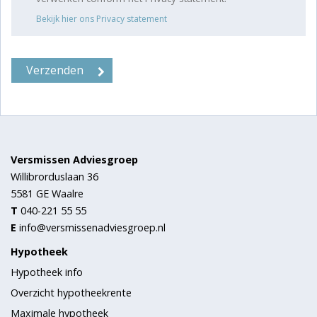
Bekijk hier ons Privacy statement
Versmissen Adviesgroep
Willibrorduslaan 36
5581 GE
Waalre
T
040-221 55 55
E
info@versmissenadviesgroep.nl
Hypotheek
Hypotheek info
Overzicht hypotheekrente
Maximale hypotheek