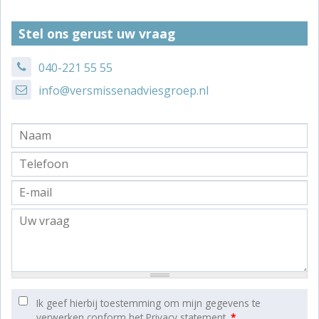
Stel ons gerust uw vraag
040-221 55 55
info@versmissenadviesgroep.nl
Ik geef hierbij toestemming om mijn gegevens te
verwerken conform het Privacy statement.
*