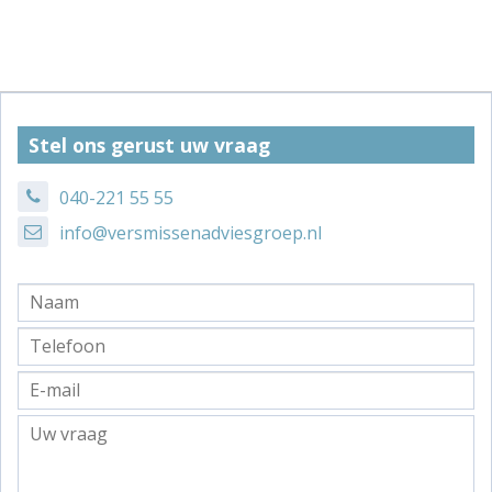
Stel ons gerust uw vraag
040-221 55 55
info@versmissenadviesgroep.nl