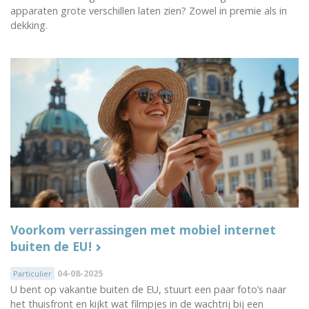
apparaten grote verschillen laten zien? Zowel in premie als in
dekking.
Voorkom verrassingen met mobiel internet
buiten de EU!
04-08-2025
Particulier
U bent op vakantie buiten de EU, stuurt een paar foto’s naar
het thuisfront en kijkt wat filmpjes in de wachtrij bij een