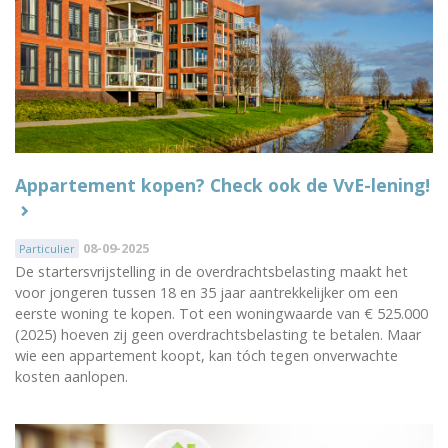
Appartement kopen? Check ook de VvE-lening!
08-09-2025
Particulier
De startersvrijstelling in de overdrachtsbelasting maakt het
voor jongeren tussen 18 en 35 jaar aantrekkelijker om een
eerste woning te kopen. Tot een woningwaarde van € 525.000
(2025) hoeven zij geen overdrachtsbelasting te betalen. Maar
wie een appartement koopt, kan tóch tegen onverwachte
kosten aanlopen.