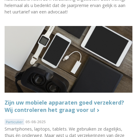
helemaal als u bedenkt dat de jaarpremie ervan gelijk is aan
het uurtarief van een advocaat!
Zijn uw mobiele apparaten goed verzekerd?
Wij controleren het graag voor u!
05-08-2025
Particulier
Smartphones, laptops, tablets. We gebruiken ze dagelijks,
thuis én onderweg. Maar wist u dat verzekeringen van deze