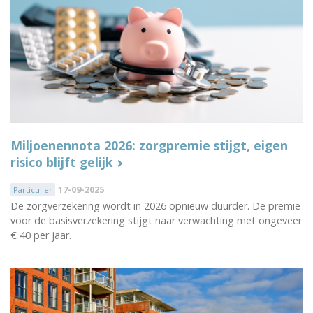
Miljoenennota 2026: zorgpremie stijgt, eigen
risico blijft gelijk
17-09-2025
Particulier
De zorgverzekering wordt in 2026 opnieuw duurder. De premie
voor de basisverzekering stijgt naar verwachting met ongeveer
€ 40 per jaar.