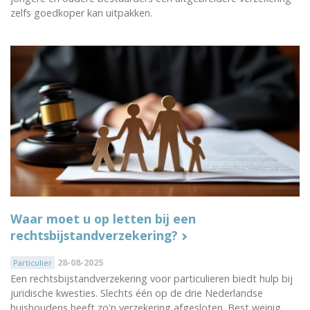
zelfs goedkoper kan uitpakken.
Waar moet u op letten bij een
rechtsbijstandverzekering?
28-08-2025
Particulier
Een rechtsbijstandverzekering voor particulieren biedt hulp bij
juridische kwesties. Slechts één op de drie Nederlandse
huishoudens heeft zo'n verzekering afgesloten. Best weinig,