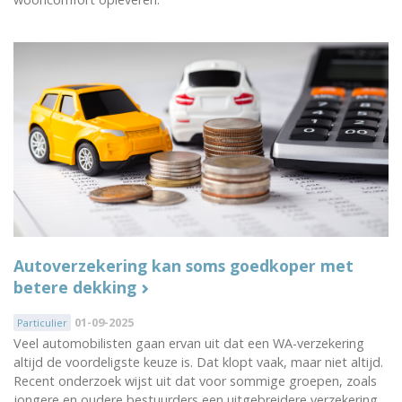
Autoverzekering kan soms goedkoper met
betere dekking
01-09-2025
Particulier
Veel automobilisten gaan ervan uit dat een WA-verzekering
altijd de voordeligste keuze is. Dat klopt vaak, maar niet altijd.
Recent onderzoek wijst uit dat voor sommige groepen, zoals
jongere en oudere bestuurders een uitgebreidere verzekering