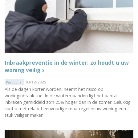
Inbraakpreventie in de winter: zo houdt u uw
woning veilig
03-12-2025
Particulier
Als de dagen korter worden, neemt het risico op
woninginbraak toe. In de wintermaanden ligt het aantal
inbraken gemiddeld zo’n 25% hoger dan in de zomer. Gelukkig
kunt u met relatief eenvoudige maatregelen uw woning een
stuk veiliger maken.