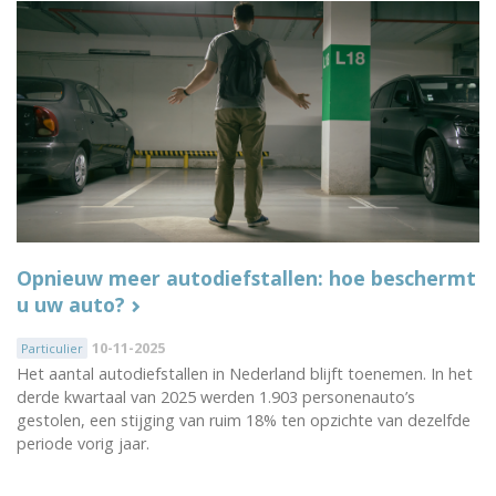
Opnieuw meer autodiefstallen: hoe beschermt
u uw auto?
10-11-2025
Particulier
Het aantal autodiefstallen in Nederland blijft toenemen. In het
derde kwartaal van 2025 werden 1.903 personenauto’s
gestolen, een stijging van ruim 18% ten opzichte van dezelfde
periode vorig jaar.