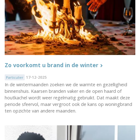
Zo voorkomt u brand in de winter
17-12-2025
Particulier
In de wintermaanden zoeken we de warmte en gezelligheid
binnenshuis. Kaarsen branden vaker en de open haard of
houtkachel wordt weer regelmatig gebruikt. Dat maakt deze
periode sfeervol, maar vergroot ook de kans op woningbrand
ten opzichte van andere maanden.