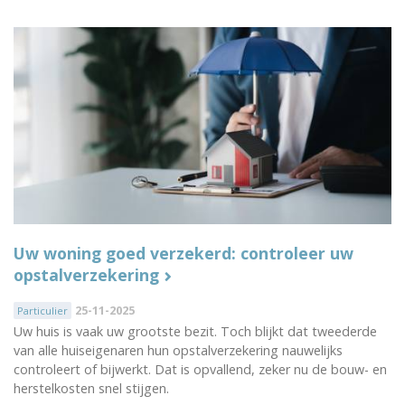
Uw woning goed verzekerd: controleer uw
opstalverzekering
25-11-2025
Particulier
Uw huis is vaak uw grootste bezit. Toch blijkt dat tweederde
van alle huiseigenaren hun opstalverzekering nauwelijks
controleert of bijwerkt. Dat is opvallend, zeker nu de bouw- en
herstelkosten snel stijgen.