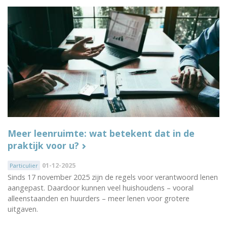
Meer leenruimte: wat betekent dat in de
praktijk voor u?
01-12-2025
Particulier
Sinds 17 november 2025 zijn de regels voor verantwoord lenen
aangepast. Daardoor kunnen veel huishoudens – vooral
alleenstaanden en huurders – meer lenen voor grotere
uitgaven.