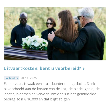
Uitvaartkosten: bent u voorbereid?
20-11-2025
Particulier
Een uitvaart is vaak een stuk duurder dan gedacht. Denk
bijvoorbeeld aan de kosten van de kist, de plechtigheid, de
locatie, bloemen en vervoer. Inmiddels is het gemiddelde
bedrag zo'n € 10.000 en dat blijft stijgen.