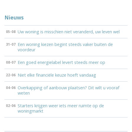
Nieuws
Uw woning is misschien niet veranderd, uw leven wel
05-08
Een woning kiezen begint steeds vaker buiten de
31-07
voordeur
Een goed energielabel levert steeds meer op
08-07
Niet elke financiële keuze hoeft vandaag
22-06
Overkapping of aanbouw plaatsen? Dit wilt u vooraf
04-06
weten
Starters krijgen weer iets meer ruimte op de
02-06
woningmarkt