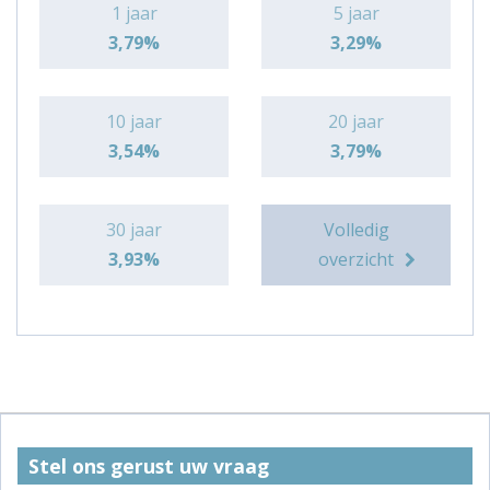
1 jaar
5 jaar
3,79%
3,29%
10 jaar
20 jaar
3,54%
3,79%
30 jaar
Volledig
3,93%
overzicht
Stel ons gerust uw vraag