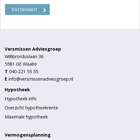
Versmissen Adviesgroep
Willibrorduslaan 36
5581 GE
Waalre
T
040-221 55 55
E
info@versmissenadviesgroep.nl
Hypotheek
Hypotheek info
Overzicht hypotheekrente
Maximale hypotheek
Vermogensplanning