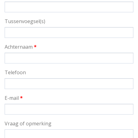
Tussenvoegsel(s)
Achternaam
*
Telefoon
E-mail
*
Vraag of opmerking