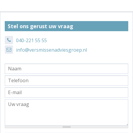
Stel ons gerust uw vraag
040-221 55 55
info@versmissenadviesgroep.nl