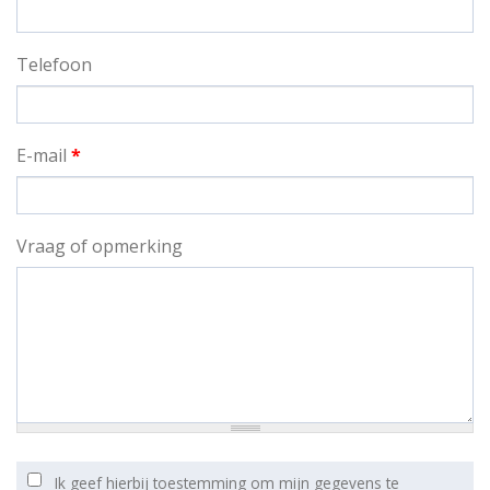
Telefoon
E-mail
*
Vraag of opmerking
Ik geef hierbij toestemming om mijn gegevens te